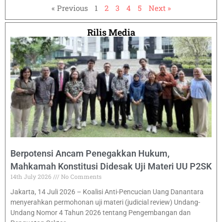
« Previous
1
2
3
4
5
Next »
Rilis Media
Berpotensi Ancam Penegakkan Hukum,
Mahkamah Konstitusi Didesak Uji Materi UU P2SK
14th July 2026
No Comments
Jakarta, 14 Juli 2026 – Koalisi Anti-Pencucian Uang Danantara
menyerahkan permohonan uji materi (judicial review) Undang-
Undang Nomor 4 Tahun 2026 tentang Pengembangan dan