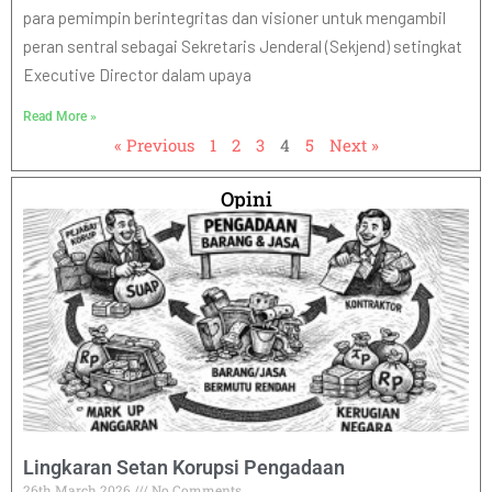
para pemimpin berintegritas dan visioner untuk mengambil
peran sentral sebagai Sekretaris Jenderal (Sekjend) setingkat
Executive Director dalam upaya
Read More »
« Previous
1
2
3
4
5
Next »
Opini
Lingkaran Setan Korupsi Pengadaan
26th March 2026
No Comments