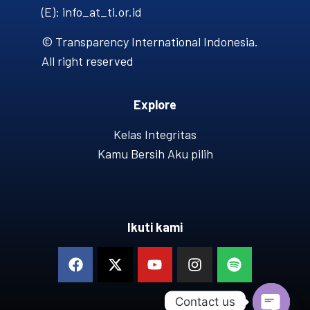
(E): info_at_ti.or.id
© Transparency International Indonesia.
All right reserved
Explore
Kelas Integritas
Kamu Bersih Aku pilih
Ikuti kami
Contact us