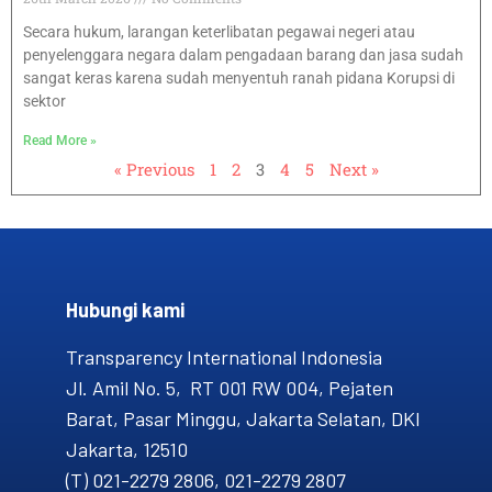
Secara hukum, larangan keterlibatan pegawai negeri atau
penyelenggara negara dalam pengadaan barang dan jasa sudah
sangat keras karena sudah menyentuh ranah pidana Korupsi di
sektor
Read More »
« Previous
1
2
3
4
5
Next »
Hubungi kami​
Transparency International Indonesia
Jl. Amil No. 5, RT 001 RW 004, Pejaten
Barat, Pasar Minggu, Jakarta Selatan, DKI
Jakarta, 12510
(T) 021-2279 2806, 021-2279 2807