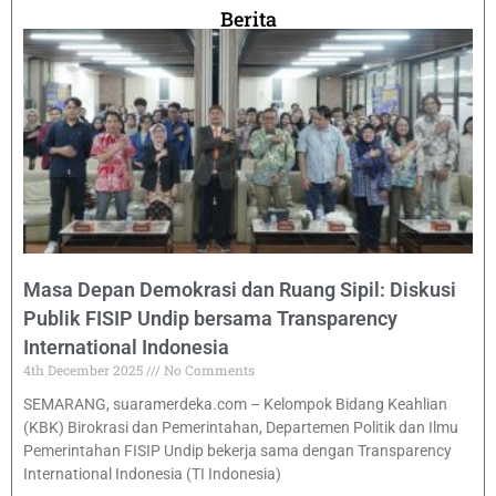
Berita
Masa Depan Demokrasi dan Ruang Sipil: Diskusi
Publik FISIP Undip bersama Transparency
International Indonesia
4th December 2025
No Comments
SEMARANG, suaramerdeka.com – Kelompok Bidang Keahlian
(KBK) Birokrasi dan Pemerintahan, Departemen Politik dan Ilmu
Pemerintahan FISIP Undip bekerja sama dengan Transparency
International Indonesia (TI Indonesia)