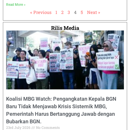
Read More »
« Previous
1
2
3
4
5
Next »
Rilis Media
Koalisi MBG Watch: Pengangkatan Kepala BGN
Baru Tidak Menjawab Krisis Sistemik MBG,
Pemerintah Harus Bertanggung Jawab dengan
Bubarkan BGN.
23rd July 2026
No Comments