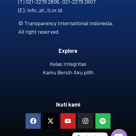
(T) 021-2279 2806, 021-2279 2807
(E): info_at_ti.or.id
© Transparency International Indonesia.
All right reserved
Explore
Kelas Integritas
Kamu Bersih Aku pilih
Ikuti kami