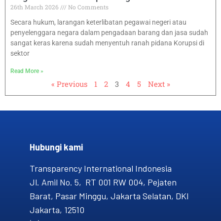
26th March 2026
No Comments
Secara hukum, larangan keterlibatan pegawai negeri atau
penyelenggara negara dalam pengadaan barang dan jasa sudah
sangat keras karena sudah menyentuh ranah pidana Korupsi di
sektor
Read More »
« Previous
1
2
3
4
5
Next »
Hubungi kami​
Transparency International Indonesia
Jl. Amil No. 5, RT 001 RW 004, Pejaten
Barat, Pasar Minggu, Jakarta Selatan, DKI
Jakarta, 12510