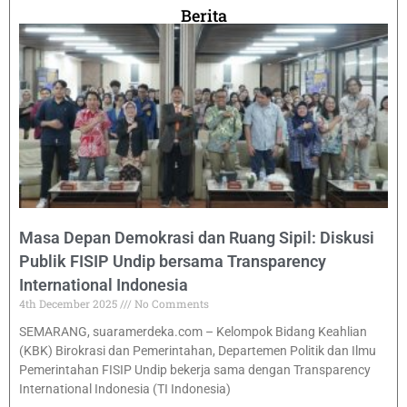
Berita
Masa Depan Demokrasi dan Ruang Sipil: Diskusi
Publik FISIP Undip bersama Transparency
International Indonesia
4th December 2025
No Comments
SEMARANG, suaramerdeka.com – Kelompok Bidang Keahlian
(KBK) Birokrasi dan Pemerintahan, Departemen Politik dan Ilmu
Pemerintahan FISIP Undip bekerja sama dengan Transparency
International Indonesia (TI Indonesia)