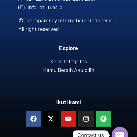
(E): info_at_ti.or.id
© Transparency International Indonesia.
All right reserved
Explore
Kelas Integritas
Kamu Bersih Aku pilih
Ikuti kami
Contact us