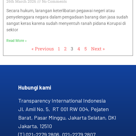
26th March 2026
No Comments
Secara hukum, larangan keterlibatan pegawai negeri atau
penyelenggara negara dalam pengadaan barang dan jasa sudah
sangat keras karena sudah menyentuh ranah pidana Korupsi di
sektor
Read More »
« Previous
1
2
3
4
5
Next »
Hubungi kami​
Transparency International Indonesia
Jl. Amil No. 5, RT 001 RW 004, Pejaten
Barat, Pasar Minggu, Jakarta Selatan, DKI
Jakarta, 12510
(T) 021-2279 2806, 021-2279 2807