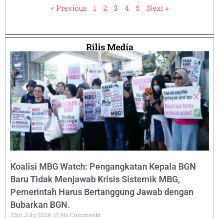
« Previous
1
2
3
4
5
Next »
Rilis Media
Koalisi MBG Watch: Pengangkatan Kepala BGN
Baru Tidak Menjawab Krisis Sistemik MBG,
Pemerintah Harus Bertanggung Jawab dengan
Bubarkan BGN.
23rd July 2026
No Comments