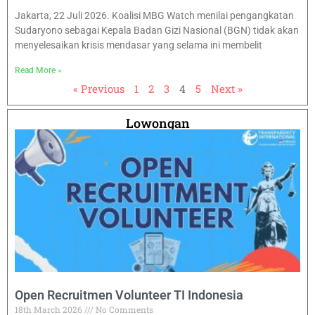
Jakarta, 22 Juli 2026. Koalisi MBG Watch menilai pengangkatan
Sudaryono sebagai Kepala Badan Gizi Nasional (BGN) tidak akan
menyelesaikan krisis mendasar yang selama ini membelit
Read More »
« Previous
1
2
3
4
5
Next »
Lowongan
Open Recruitmen Volunteer TI Indonesia
18th March 2026
No Comments