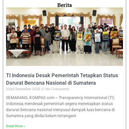
Berita
TI Indonesia Desak Pemerintah Tetapkan Status
Darurat Bencana Nasional di Sumatera
22nd December 2025
No Comments
SEMARANG, KOMPAS.com – Transparency International (TI)
Indonesia mendesak pemerintah segera menetapkan status
darurat bencana nasional menyusul dampak luas bencana di
Sumatera yang dinilai belum tertangani
Read More »