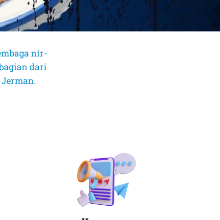
embaga nir-
bagian dari
, Jerman.