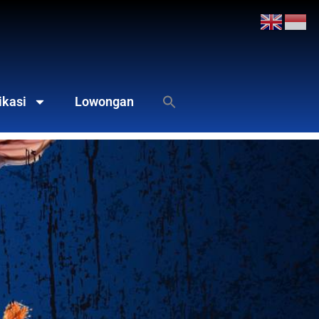
ikasi
Lowongan