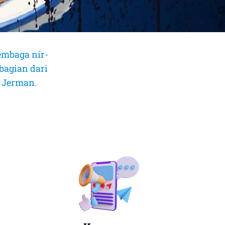
embaga nir-
bagian dari
, Jerman.