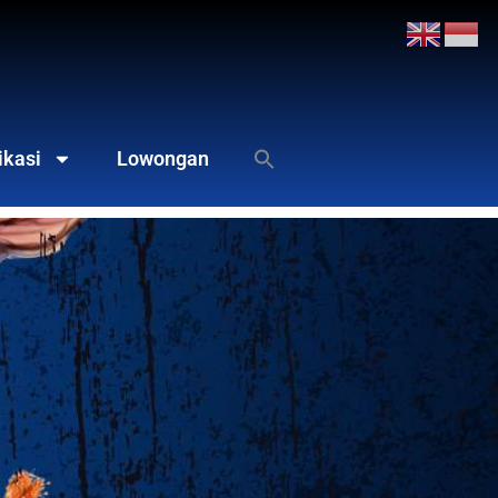
ikasi
Lowongan