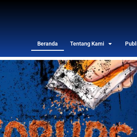
Beranda
Tentang Kami
Publ