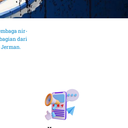
embaga nir-
bagian dari
, Jerman.