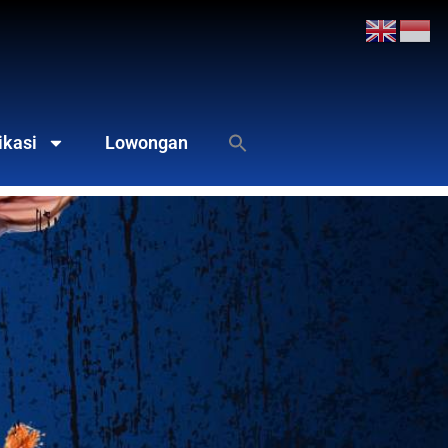
ikasi
Lowongan