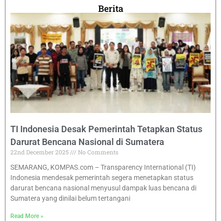
Berita
TI Indonesia Desak Pemerintah Tetapkan Status
Darurat Bencana Nasional di Sumatera
22nd December 2025
No Comments
SEMARANG, KOMPAS.com – Transparency International (TI)
Indonesia mendesak pemerintah segera menetapkan status
darurat bencana nasional menyusul dampak luas bencana di
Sumatera yang dinilai belum tertangani
Read More »