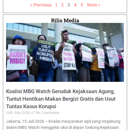
« Previous
1
2
3
4
5
Next »
Rilis Media
Koalisi MBG Watch Geruduk Kejaksaan Agung,
Tuntut Hentikan Makan Bergizi Gratis dan Usut
Tuntas Kasus Korupsi
16th July 2026
No Comments
Jakarta, 15 Juli 2026 – Koalisi masyarakat sipil yang tergabung
dalam MBG Watch menggelar aksi di depan Gedung Kejaksaan