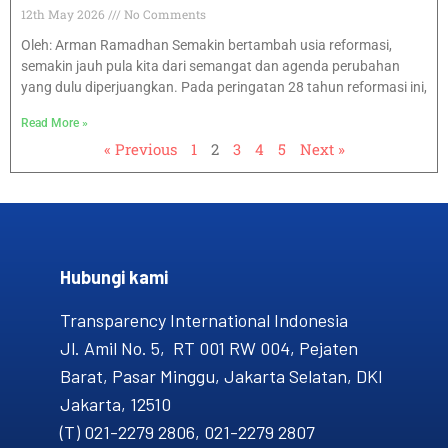
12th May 2026
No Comments
Oleh: Arman Ramadhan Semakin bertambah usia reformasi,
semakin jauh pula kita dari semangat dan agenda perubahan
yang dulu diperjuangkan. Pada peringatan 28 tahun reformasi ini,
Read More »
« Previous
1
2
3
4
5
Next »
Hubungi kami​
Transparency International Indonesia
Jl. Amil No. 5, RT 001 RW 004, Pejaten
Barat, Pasar Minggu, Jakarta Selatan, DKI
Jakarta, 12510
(T) 021-2279 2806, 021-2279 2807