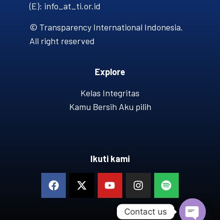
(E): info_at_ti.or.id
© Transparency International Indonesia.
All right reserved
Explore
Kelas Integritas
Kamu Bersih Aku pilih
Ikuti kami
Contact us