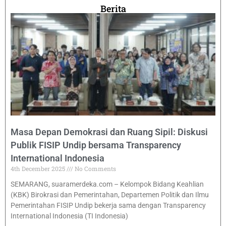
Berita
Masa Depan Demokrasi dan Ruang Sipil: Diskusi
Publik FISIP Undip bersama Transparency
International Indonesia
4th December 2025
No Comments
SEMARANG, suaramerdeka.com – Kelompok Bidang Keahlian
(KBK) Birokrasi dan Pemerintahan, Departemen Politik dan Ilmu
Pemerintahan FISIP Undip bekerja sama dengan Transparency
International Indonesia (TI Indonesia)