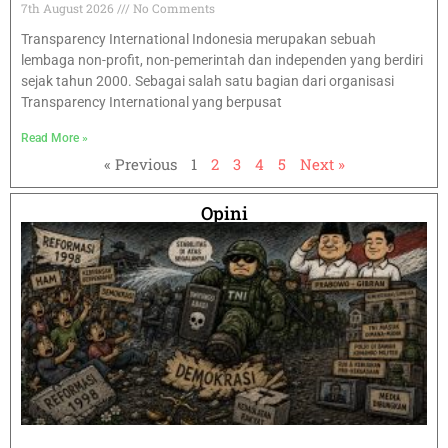
7th August 2026
No Comments
Transparency International Indonesia merupakan sebuah
lembaga non-profit, non-pemerintah dan independen yang berdiri
sejak tahun 2000. Sebagai salah satu bagian dari organisasi
Transparency International yang berpusat
Read More »
« Previous
1
2
3
4
5
Next »
Opini