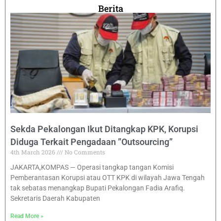
Berita
Sekda Pekalongan Ikut Ditangkap KPK, Korupsi
Diduga Terkait Pengadaan ”Outsourcing”
4th March 2026
No Comments
JAKARTA,KOMPAS — Operasi tangkap tangan Komisi
Pemberantasan Korupsi atau OTT KPK di wilayah Jawa Tengah
tak sebatas menangkap Bupati Pekalongan Fadia Arafiq.
Sekretaris Daerah Kabupaten
Read More »