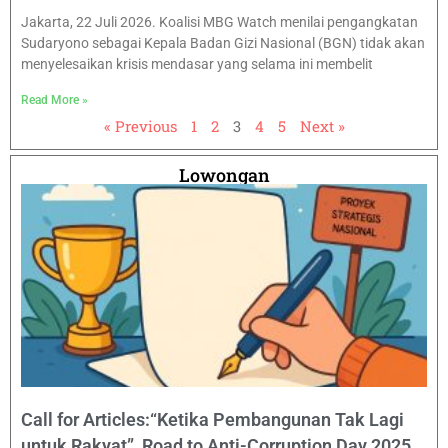
Jakarta, 22 Juli 2026. Koalisi MBG Watch menilai pengangkatan
Sudaryono sebagai Kepala Badan Gizi Nasional (BGN) tidak akan
menyelesaikan krisis mendasar yang selama ini membelit
Read More »
« Previous
1
2
3
4
5
Next »
Lowongan
Call for Articles:“Ketika Pembangunan Tak Lagi
untuk Rakyat” Road to Anti-Corruption Day 2025