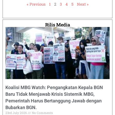
« Previous
1
2
3
4
5
Next »
Rilis Media
Koalisi MBG Watch: Pengangkatan Kepala BGN
Baru Tidak Menjawab Krisis Sistemik MBG,
Pemerintah Harus Bertanggung Jawab dengan
Bubarkan BGN.
23rd July 2026
No Comments