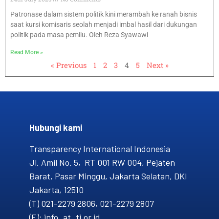
Patronase dalam sistem politik kini merambah ke ranah bisnis
saat kursi komisaris seolah menjadi imbal hasil dari dukungan
politik pada masa pemilu. Oleh Reza Syawawi
Read More »
« Previous
1
2
3
4
5
Next »
Hubungi kami​
Transparency International Indonesia
Jl. Amil No. 5, RT 001 RW 004, Pejaten
Barat, Pasar Minggu, Jakarta Selatan, DKI
Jakarta, 12510
(T) 021-2279 2806, 021-2279 2807
(E): info_at_ti.or.id