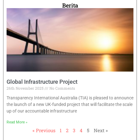
Berita
Global Infrastructure Project
26th November 2025
No Comments
Transparency International Australia (TIA) is pleased to announce
the launch of a new UK-funded project that will facilitate the scale
up of our accountable infrastructure
Read More »
« Previous
1
2
3
4
5
Next »