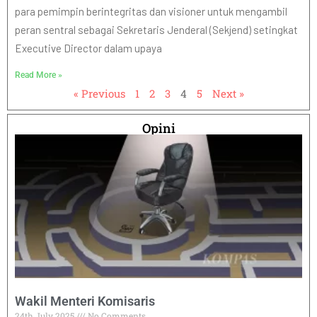
para pemimpin berintegritas dan visioner untuk mengambil
peran sentral sebagai Sekretaris Jenderal (Sekjend) setingkat
Executive Director dalam upaya
Read More »
« Previous
1
2
3
4
5
Next »
Opini
Wakil Menteri Komisaris
24th July 2025
No Comments