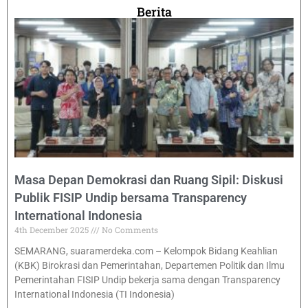
Berita
Masa Depan Demokrasi dan Ruang Sipil: Diskusi
Publik FISIP Undip bersama Transparency
International Indonesia
4th December 2025
No Comments
SEMARANG, suaramerdeka.com – Kelompok Bidang Keahlian
(KBK) Birokrasi dan Pemerintahan, Departemen Politik dan Ilmu
Pemerintahan FISIP Undip bekerja sama dengan Transparency
International Indonesia (TI Indonesia)