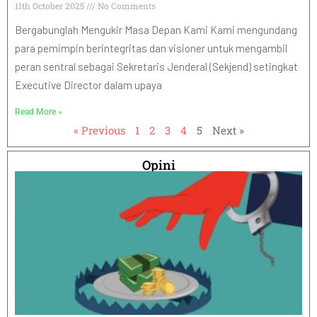
11th October 2025
No Comments
Bergabunglah Mengukir Masa Depan Kami Kami mengundang
para pemimpin berintegritas dan visioner untuk mengambil
peran sentral sebagai Sekretaris Jenderal (Sekjend) setingkat
Executive Director dalam upaya
Read More »
« Previous
1
2
3
4
5
Next »
Opini