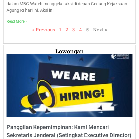
dalam MBG Watch menggelar aksi di depan Gedung Kejaksaan
Agung RI hari ini. Aksi ini
Read More »
« Previous
1
2
3
4
5
Next »
Lowongan
Panggilan Kepemimpinan: Kami Mencari
Sekretaris Jenderal (Setingkat Executive Director)