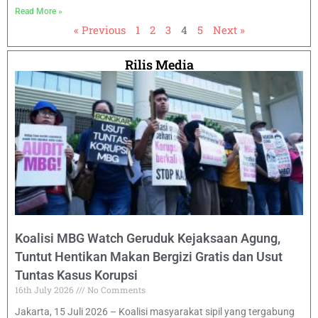
Read More »
« Previous
1
2
3
4
5
Next »
Rilis Media
Koalisi MBG Watch Geruduk Kejaksaan Agung,
Tuntut Hentikan Makan Bergizi Gratis dan Usut
Tuntas Kasus Korupsi
16th July 2026
No Comments
Jakarta, 15 Juli 2026 – Koalisi masyarakat sipil yang tergabung