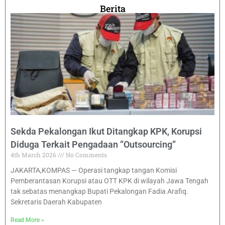
Berita
Sekda Pekalongan Ikut Ditangkap KPK, Korupsi
Diduga Terkait Pengadaan ”Outsourcing”
4th March 2026
No Comments
JAKARTA,KOMPAS — Operasi tangkap tangan Komisi
Pemberantasan Korupsi atau OTT KPK di wilayah Jawa Tengah
tak sebatas menangkap Bupati Pekalongan Fadia Arafiq.
Sekretaris Daerah Kabupaten
Read More »