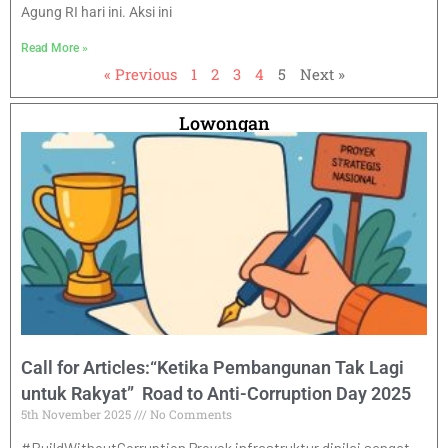
Agung RI hari ini. Aksi ini
Read More »
« Previous
1
2
3
4
5
Next »
Lowongan
Call for Articles:“Ketika Pembangunan Tak Lagi
untuk Rakyat” Road to Anti-Corruption Day 2025
5th November 2025
No Comments