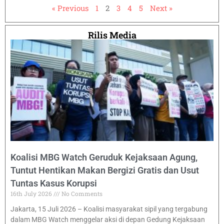
« Previous
1
2
3
4
5
Next »
Rilis Media
Koalisi MBG Watch Geruduk Kejaksaan Agung,
Tuntut Hentikan Makan Bergizi Gratis dan Usut
Tuntas Kasus Korupsi
16th July 2026
No Comments
Jakarta, 15 Juli 2026 – Koalisi masyarakat sipil yang tergabung
dalam MBG Watch menggelar aksi di depan Gedung Kejaksaan