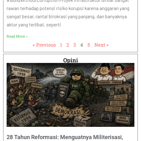
#BuildWithoutCorruption Proyek infrastruktur dinilai sangat
rawan terhadap potensi risiko korupsi karena anggaran yang
sangat besar, rantai birokrasi yang panjang, dan banyaknya
aktor yang terlibat, seperti
Read More »
« Previous
1
2
3
4
5
Next »
Opini
28 Tahun Reformasi: Menguatnya Militerisasi,