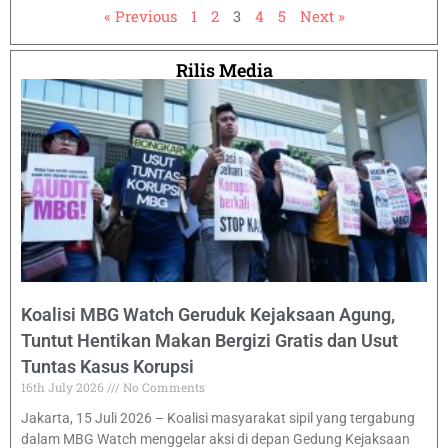
« Previous
1
2
3
4
5
Next »
Rilis Media
Koalisi MBG Watch Geruduk Kejaksaan Agung,
Tuntut Hentikan Makan Bergizi Gratis dan Usut
Tuntas Kasus Korupsi
16th July 2026
No Comments
Jakarta, 15 Juli 2026 – Koalisi masyarakat sipil yang tergabung
dalam MBG Watch menggelar aksi di depan Gedung Kejaksaan