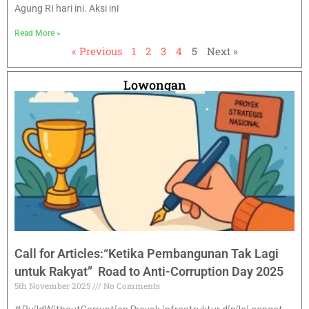
Agung RI hari ini. Aksi ini
Read More »
« Previous
1
2
3
4
5
Next »
Lowongan
Call for Articles:“Ketika Pembangunan Tak Lagi
untuk Rakyat” Road to Anti-Corruption Day 2025
5th November 2025
No Comments