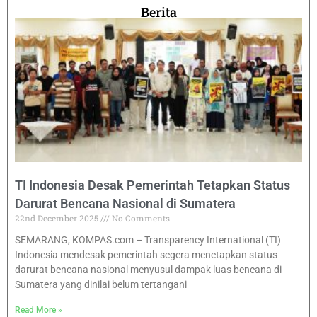
Berita
TI Indonesia Desak Pemerintah Tetapkan Status
Darurat Bencana Nasional di Sumatera
22nd December 2025
No Comments
SEMARANG, KOMPAS.com – Transparency International (TI)
Indonesia mendesak pemerintah segera menetapkan status
darurat bencana nasional menyusul dampak luas bencana di
Sumatera yang dinilai belum tertangani
Read More »