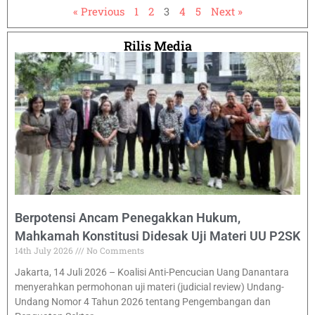
« Previous
1
2
3
4
5
Next »
Rilis Media
Berpotensi Ancam Penegakkan Hukum,
Mahkamah Konstitusi Didesak Uji Materi UU P2SK
14th July 2026
No Comments
Jakarta, 14 Juli 2026 – Koalisi Anti-Pencucian Uang Danantara
menyerahkan permohonan uji materi (judicial review) Undang-
Undang Nomor 4 Tahun 2026 tentang Pengembangan dan