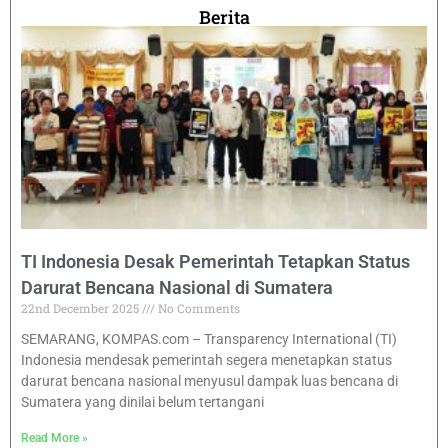
Berita
TI Indonesia Desak Pemerintah Tetapkan Status
Darurat Bencana Nasional di Sumatera
22nd December 2025
No Comments
SEMARANG, KOMPAS.com – Transparency International (TI)
Indonesia mendesak pemerintah segera menetapkan status
darurat bencana nasional menyusul dampak luas bencana di
Sumatera yang dinilai belum tertangani
Read More »