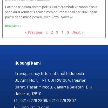
Patronase dalam sistem politik kini merambah ke ranah bisnis
saat kursi komisaris seolah menjadi imbal hasil dari dukungan
politik pada masa pemilu. Oleh Reza Syawawi
Read More »
« Previous
1
2
3
4
5
Next »
Hubungi kami​
Transparency International Indonesia
Jl. Amil No. 5, RT 001 RW 004, Pejaten
Barat, Pasar Minggu, Jakarta Selatan, DKI
Jakarta, 12510
(T) 021-2279 2806, 021-2279 2807
(E): info_at_ti.or.id