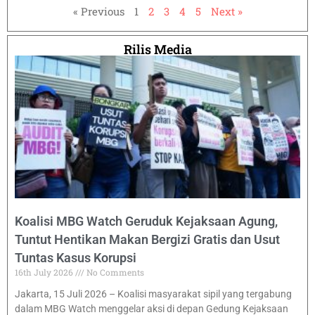
« Previous
1
2
3
4
5
Next »
Rilis Media
Koalisi MBG Watch Geruduk Kejaksaan Agung,
Tuntut Hentikan Makan Bergizi Gratis dan Usut
Tuntas Kasus Korupsi
16th July 2026
No Comments
Jakarta, 15 Juli 2026 – Koalisi masyarakat sipil yang tergabung
dalam MBG Watch menggelar aksi di depan Gedung Kejaksaan