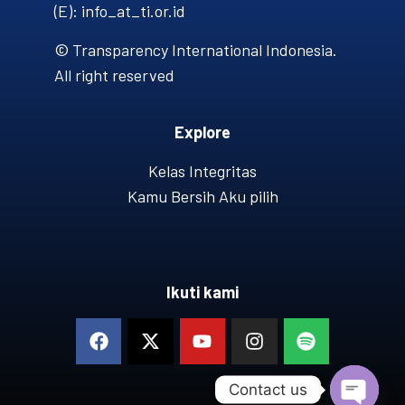
(E): info_at_ti.or.id
© Transparency International Indonesia.
All right reserved
Explore
Kelas Integritas
Kamu Bersih Aku pilih
Ikuti kami
Contact us