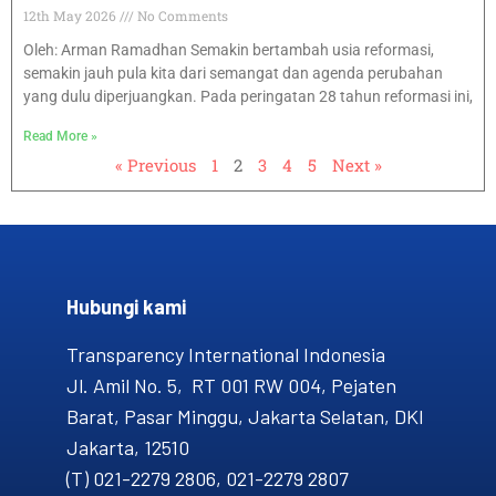
12th May 2026
No Comments
Oleh: Arman Ramadhan Semakin bertambah usia reformasi,
semakin jauh pula kita dari semangat dan agenda perubahan
yang dulu diperjuangkan. Pada peringatan 28 tahun reformasi ini,
Read More »
« Previous
1
2
3
4
5
Next »
Hubungi kami​
Transparency International Indonesia
Jl. Amil No. 5, RT 001 RW 004, Pejaten
Barat, Pasar Minggu, Jakarta Selatan, DKI
Jakarta, 12510
(T) 021-2279 2806, 021-2279 2807