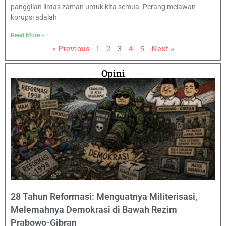
panggilan lintas zaman untuk kita semua. Perang melawan
korupsi adalah
Read More »
« Previous
1
2
3
4
5
Next »
Opini
28 Tahun Reformasi: Menguatnya Militerisasi,
Melemahnya Demokrasi di Bawah Rezim
Prabowo-Gibran