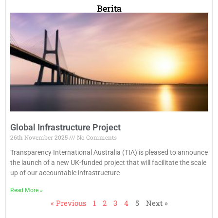
Berita
Global Infrastructure Project
26th November 2025
No Comments
Transparency International Australia (TIA) is pleased to announce
the launch of a new UK-funded project that will facilitate the scale
up of our accountable infrastructure
Read More »
« Previous
1
2
3
4
5
Next »