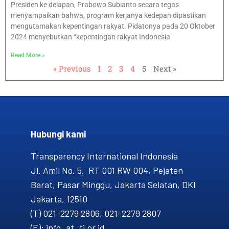
Presiden ke delapan, Prabowo Subianto secara tegas
menyampaikan bahwa, program kerjanya kedepan dipastikan
mengutamakan kepentingan rakyat. Pidatonya pada 20 Oktober
2024 menyebutkan “kepentingan rakyat Indonesia
Read More »
« Previous
1
2
3
4
5
Next »
Hubungi kami​
Transparency International Indonesia
Jl. Amil No. 5, RT 001 RW 004, Pejaten
Barat, Pasar Minggu, Jakarta Selatan, DKI
Jakarta, 12510
(T) 021-2279 2806, 021-2279 2807
(E): info_at_ti.or.id