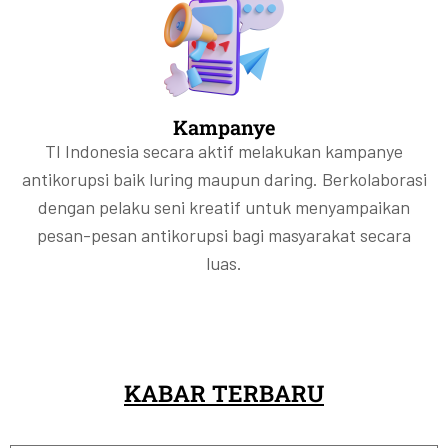
Kampanye
TI Indonesia secara aktif melakukan kampanye
antikorupsi baik luring maupun daring. Berkolaborasi
dengan pelaku seni kreatif untuk menyampaikan
pesan-pesan antikorupsi bagi masyarakat secara
luas.
KABAR TERBARU