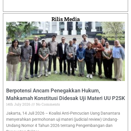
Rilis Media
Berpotensi Ancam Penegakkan Hukum,
Mahkamah Konstitusi Didesak Uji Materi UU P2SK
14th July 2026
No Comments
Jakarta, 14 Juli 2026 – Koalisi Anti-Pencucian Uang Danantara
menyerahkan permohonan uji materi (judicial review) Undang-
Undang Nomor 4 Tahun 2026 tentang Pengembangan dan