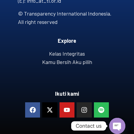
(E): info_at_ti.or.id
© Transparency International Indonesia.
All right reserved
Explore
Kelas Integritas
Kamu Bersih Aku pilih
Ikuti kami
Contact us