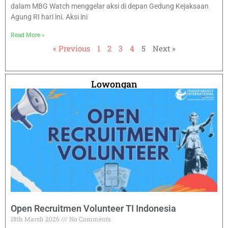
dalam MBG Watch menggelar aksi di depan Gedung Kejaksaan
Agung RI hari ini. Aksi ini
Read More »
« Previous
1
2
3
4
5
Next »
Lowongan
Open Recruitmen Volunteer TI Indonesia
18th March 2026
No Comments