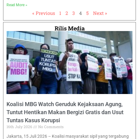
Read More »
« Previous
1
2
3
4
5
Next »
Rilis Media
Koalisi MBG Watch Geruduk Kejaksaan Agung,
Tuntut Hentikan Makan Bergizi Gratis dan Usut
Tuntas Kasus Korupsi
16th July 2026
No Comments
Jakarta, 15 Juli 2026 – Koalisi masyarakat sipil yang tergabung