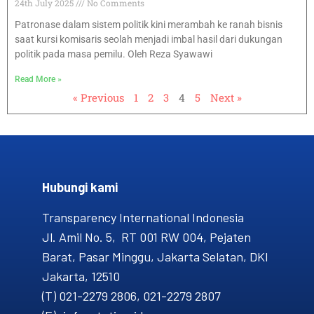
24th July 2025
No Comments
Patronase dalam sistem politik kini merambah ke ranah bisnis
saat kursi komisaris seolah menjadi imbal hasil dari dukungan
politik pada masa pemilu. Oleh Reza Syawawi
Read More »
« Previous
1
2
3
4
5
Next »
Hubungi kami​
Transparency International Indonesia
Jl. Amil No. 5, RT 001 RW 004, Pejaten
Barat, Pasar Minggu, Jakarta Selatan, DKI
Jakarta, 12510
(T) 021-2279 2806, 021-2279 2807