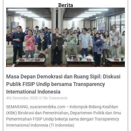
Berita
Masa Depan Demokrasi dan Ruang Sipil: Diskusi
Publik FISIP Undip bersama Transparency
International Indonesia
4th December 2025
No Comments
SEMARANG, suaramerdeka.com – Kelompok Bidang Keahlian
(KBK) Birokrasi dan Pemerintahan, Departemen Politik dan Ilmu
Pemerintahan FISIP Undip bekerja sama dengan Transparency
International Indonesia (TI Indonesia)