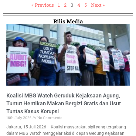
« Previous
1
2
3
4
5
Next »
Rilis Media
Koalisi MBG Watch Geruduk Kejaksaan Agung,
Tuntut Hentikan Makan Bergizi Gratis dan Usut
Tuntas Kasus Korupsi
16th July 2026
No Comments
Jakarta, 15 Juli 2026 – Koalisi masyarakat sipil yang tergabung
dalam MBG Watch menggelar aksi di depan Gedung Kejaksaan