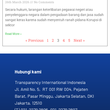
26th March 2026
No Comments
Secara hukum, larangan keterlibatan pegawai negeri atau
penyelenggara negara dalam pengadaan barang dan jasa sudah
sangat keras karena sudah menyentuh ranah pidana Korupsi di
sektor
Read More »
« Previous
1
2
3
4
5
Next »
Hubungi kami​
Transparency International Indonesia
Jl. Amil No. 5, RT 001 RW 004, Pejaten
Barat, Pasar Minggu, Jakarta Selatan, DKI
Jakarta, 12510
(T) 021-2279 2806, 021-2279 2807