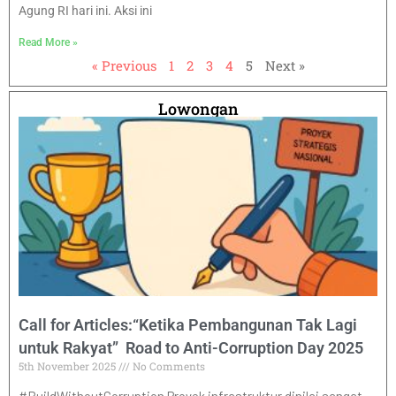
Agung RI hari ini. Aksi ini
Read More »
« Previous
1
2
3
4
5
Next »
Lowongan
Call for Articles:“Ketika Pembangunan Tak Lagi
untuk Rakyat” Road to Anti-Corruption Day 2025
5th November 2025
No Comments