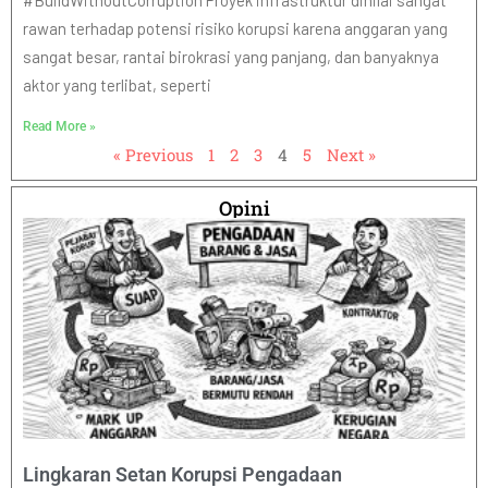
#BuildWithoutCorruption Proyek infrastruktur dinilai sangat
rawan terhadap potensi risiko korupsi karena anggaran yang
sangat besar, rantai birokrasi yang panjang, dan banyaknya
aktor yang terlibat, seperti
Read More »
« Previous
1
2
3
4
5
Next »
Opini
Lingkaran Setan Korupsi Pengadaan