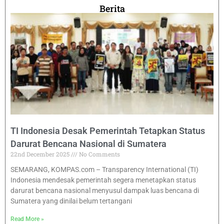
Berita
TI Indonesia Desak Pemerintah Tetapkan Status
Darurat Bencana Nasional di Sumatera
22nd December 2025
No Comments
SEMARANG, KOMPAS.com – Transparency International (TI)
Indonesia mendesak pemerintah segera menetapkan status
darurat bencana nasional menyusul dampak luas bencana di
Sumatera yang dinilai belum tertangani
Read More »