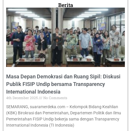
Berita
Masa Depan Demokrasi dan Ruang Sipil: Diskusi
Publik FISIP Undip bersama Transparency
International Indonesia
4th December 2025
No Comments
SEMARANG, suaramerdeka.com – Kelompok Bidang Keahlian
(KBK) Birokrasi dan Pemerintahan, Departemen Politik dan Ilmu
Pemerintahan FISIP Undip bekerja sama dengan Transparency
International Indonesia (TI Indonesia)