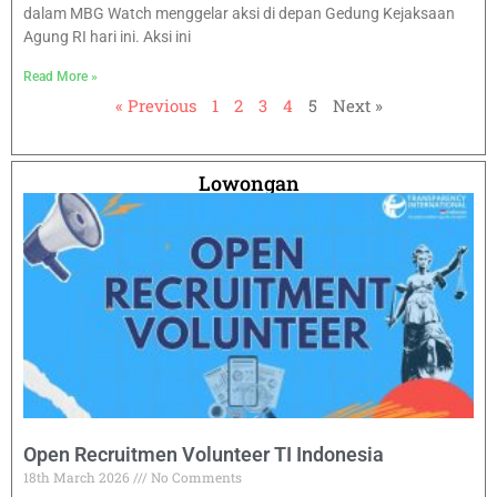
dalam MBG Watch menggelar aksi di depan Gedung Kejaksaan
Agung RI hari ini. Aksi ini
Read More »
« Previous
1
2
3
4
5
Next »
Lowongan
Open Recruitmen Volunteer TI Indonesia
18th March 2026
No Comments