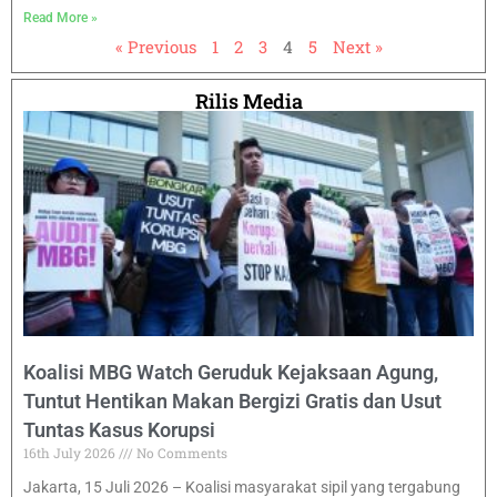
Read More »
« Previous
1
2
3
4
5
Next »
Rilis Media
Koalisi MBG Watch Geruduk Kejaksaan Agung,
Tuntut Hentikan Makan Bergizi Gratis dan Usut
Tuntas Kasus Korupsi
16th July 2026
No Comments
Jakarta, 15 Juli 2026 – Koalisi masyarakat sipil yang tergabung