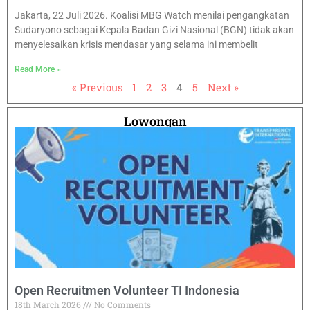
Jakarta, 22 Juli 2026. Koalisi MBG Watch menilai pengangkatan
Sudaryono sebagai Kepala Badan Gizi Nasional (BGN) tidak akan
menyelesaikan krisis mendasar yang selama ini membelit
Read More »
« Previous
1
2
3
4
5
Next »
Lowongan
Open Recruitmen Volunteer TI Indonesia
18th March 2026
No Comments