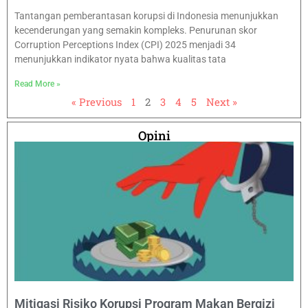
Tantangan pemberantasan korupsi di Indonesia menunjukkan
kecenderungan yang semakin kompleks. Penurunan skor
Corruption Perceptions Index (CPI) 2025 menjadi 34
menunjukkan indikator nyata bahwa kualitas tata
Read More »
« Previous
1
2
3
4
5
Next »
Opini
Mitigasi Risiko Korupsi Program Makan Bergizi