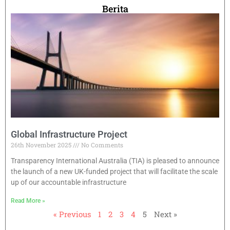
Berita
Global Infrastructure Project
26th November 2025
No Comments
Transparency International Australia (TIA) is pleased to announce
the launch of a new UK-funded project that will facilitate the scale
up of our accountable infrastructure
Read More »
« Previous
1
2
3
4
5
Next »