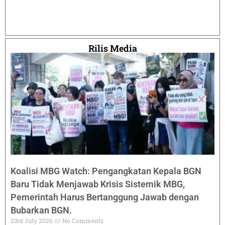
Rilis Media
Koalisi MBG Watch: Pengangkatan Kepala BGN
Baru Tidak Menjawab Krisis Sistemik MBG,
Pemerintah Harus Bertanggung Jawab dengan
Bubarkan BGN.
23rd July 2026
No Comments