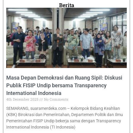
Berita
Masa Depan Demokrasi dan Ruang Sipil: Diskusi
Publik FISIP Undip bersama Transparency
International Indonesia
4th December 2025
No Comments
SEMARANG, suaramerdeka.com – Kelompok Bidang Keahlian
(KBK) Birokrasi dan Pemerintahan, Departemen Politik dan Ilmu
Pemerintahan FISIP Undip bekerja sama dengan Transparency
International Indonesia (TI Indonesia)