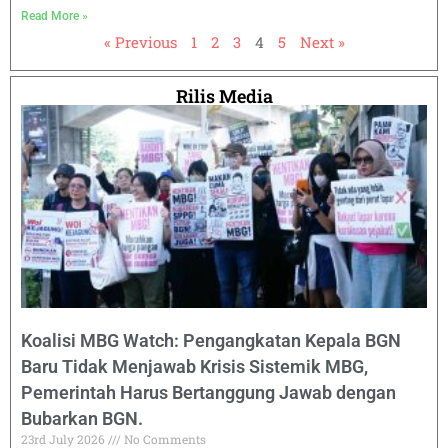
Read More »
« Previous
1
2
3
4
5
Next »
Rilis Media
Koalisi MBG Watch: Pengangkatan Kepala BGN
Baru Tidak Menjawab Krisis Sistemik MBG,
Pemerintah Harus Bertanggung Jawab dengan
Bubarkan BGN.
23rd July 2026
No Comments