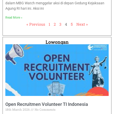
dalam MBG Watch menggelar aksi di depan Gedung Kejaksaan
Agung RI hari ini. Aksi ini
Read More »
« Previous
1
2
3
4
5
Next »
Lowongan
Open Recruitmen Volunteer TI Indonesia
18th March 2026
No Comments