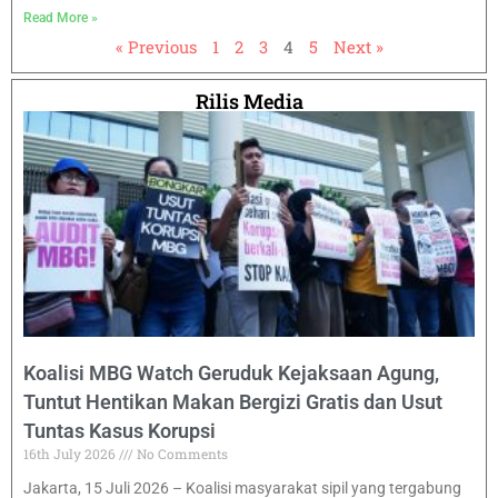
Read More »
« Previous
1
2
3
4
5
Next »
Rilis Media
Koalisi MBG Watch Geruduk Kejaksaan Agung,
Tuntut Hentikan Makan Bergizi Gratis dan Usut
Tuntas Kasus Korupsi
16th July 2026
No Comments
Jakarta, 15 Juli 2026 – Koalisi masyarakat sipil yang tergabung