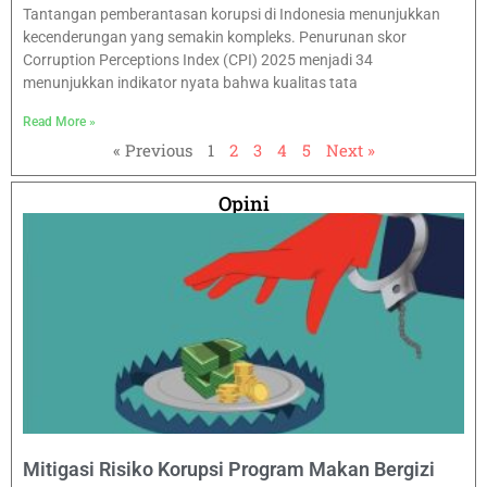
Tantangan pemberantasan korupsi di Indonesia menunjukkan
kecenderungan yang semakin kompleks. Penurunan skor
Corruption Perceptions Index (CPI) 2025 menjadi 34
menunjukkan indikator nyata bahwa kualitas tata
Read More »
« Previous
1
2
3
4
5
Next »
Opini
Mitigasi Risiko Korupsi Program Makan Bergizi