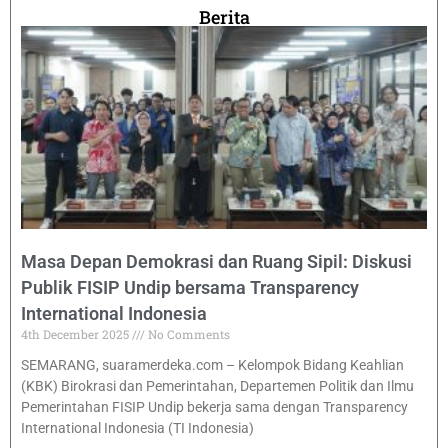
Berita
Masa Depan Demokrasi dan Ruang Sipil: Diskusi
Publik FISIP Undip bersama Transparency
International Indonesia
4th December 2025
No Comments
SEMARANG, suaramerdeka.com – Kelompok Bidang Keahlian
(KBK) Birokrasi dan Pemerintahan, Departemen Politik dan Ilmu
Pemerintahan FISIP Undip bekerja sama dengan Transparency
International Indonesia (TI Indonesia)