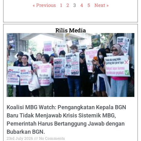
« Previous
1
2
3
4
5
Next »
Rilis Media
Koalisi MBG Watch: Pengangkatan Kepala BGN
Baru Tidak Menjawab Krisis Sistemik MBG,
Pemerintah Harus Bertanggung Jawab dengan
Bubarkan BGN.
23rd July 2026
No Comments