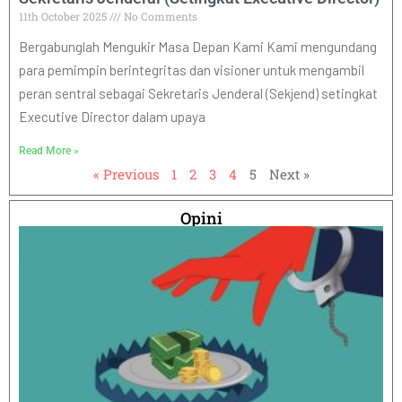
11th October 2025
No Comments
Bergabunglah Mengukir Masa Depan Kami Kami mengundang
para pemimpin berintegritas dan visioner untuk mengambil
peran sentral sebagai Sekretaris Jenderal (Sekjend) setingkat
Executive Director dalam upaya
Read More »
« Previous
1
2
3
4
5
Next »
Opini