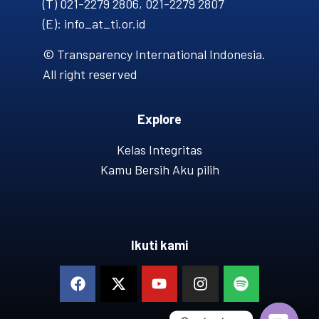
(T) 021-2279 2806, 021-2279 2807
(E): info_at_ti.or.id
© Transparency International Indonesia.
All right reserved
Explore
Kelas Integritas
Kamu Bersih Aku pilih
Ikuti kami