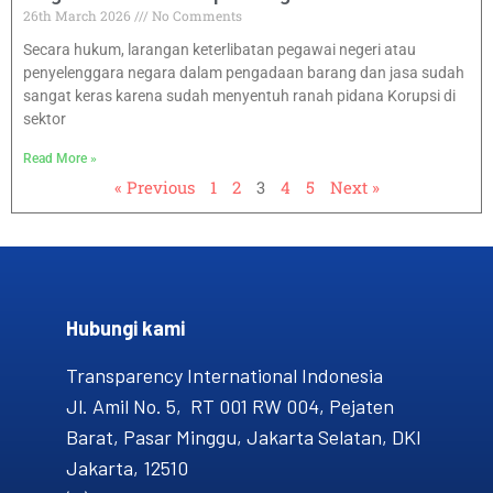
26th March 2026
No Comments
Secara hukum, larangan keterlibatan pegawai negeri atau
penyelenggara negara dalam pengadaan barang dan jasa sudah
sangat keras karena sudah menyentuh ranah pidana Korupsi di
sektor
Read More »
« Previous
1
2
3
4
5
Next »
Hubungi kami​
Transparency International Indonesia
Jl. Amil No. 5, RT 001 RW 004, Pejaten
Barat, Pasar Minggu, Jakarta Selatan, DKI
Jakarta, 12510