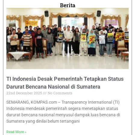
Berita
TI Indonesia Desak Pemerintah Tetapkan Status
Darurat Bencana Nasional di Sumatera
22nd December 2025
No Comments
SEMARANG, KOMPAS.com – Transparency International (TI)
Indonesia mendesak pemerintah segera menetapkan status
darurat bencana nasional menyusul dampak luas bencana di
Sumatera yang dinilai belum tertangani
Read More »