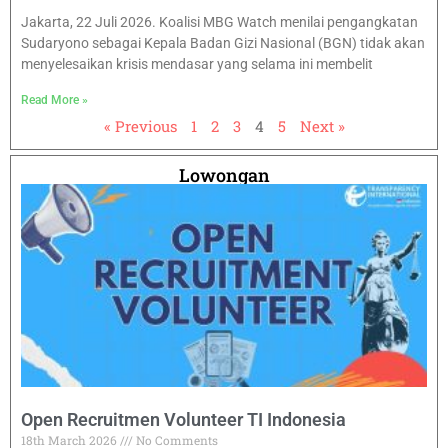
Jakarta, 22 Juli 2026. Koalisi MBG Watch menilai pengangkatan
Sudaryono sebagai Kepala Badan Gizi Nasional (BGN) tidak akan
menyelesaikan krisis mendasar yang selama ini membelit
Read More »
« Previous
1
2
3
4
5
Next »
Lowongan
Open Recruitmen Volunteer TI Indonesia
18th March 2026
No Comments