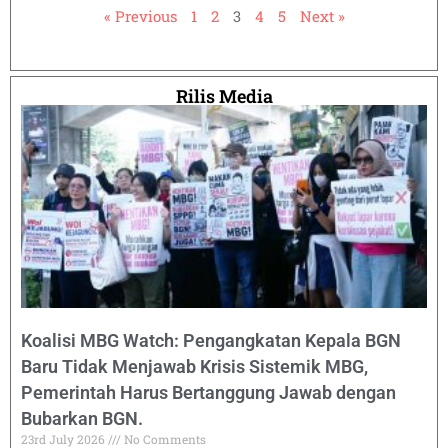
« Previous
1
2
3
4
5
Next »
Rilis Media
Koalisi MBG Watch: Pengangkatan Kepala BGN
Baru Tidak Menjawab Krisis Sistemik MBG,
Pemerintah Harus Bertanggung Jawab dengan
Bubarkan BGN.
23rd July 2026
No Comments