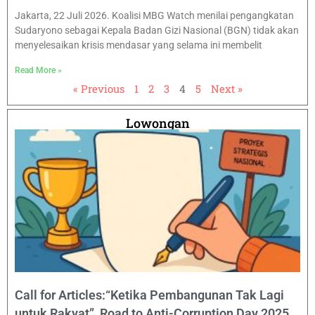
Jakarta, 22 Juli 2026. Koalisi MBG Watch menilai pengangkatan
Sudaryono sebagai Kepala Badan Gizi Nasional (BGN) tidak akan
menyelesaikan krisis mendasar yang selama ini membelit
Read More »
« Previous
1
2
3
4
5
Next »
Lowongan
Call for Articles:“Ketika Pembangunan Tak Lagi
untuk Rakyat” Road to Anti-Corruption Day 2025