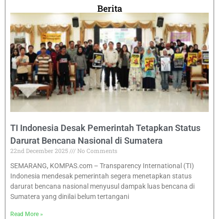
Berita
TI Indonesia Desak Pemerintah Tetapkan Status
Darurat Bencana Nasional di Sumatera
22nd December 2025
No Comments
SEMARANG, KOMPAS.com – Transparency International (TI)
Indonesia mendesak pemerintah segera menetapkan status
darurat bencana nasional menyusul dampak luas bencana di
Sumatera yang dinilai belum tertangani
Read More »