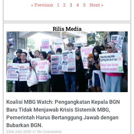
« Previous
1
2
3
4
5
Next »
Rilis Media
Koalisi MBG Watch: Pengangkatan Kepala BGN
Baru Tidak Menjawab Krisis Sistemik MBG,
Pemerintah Harus Bertanggung Jawab dengan
Bubarkan BGN.
23rd July 2026
No Comments