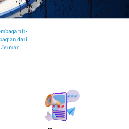
embaga nir-
bagian dari
, Jerman.