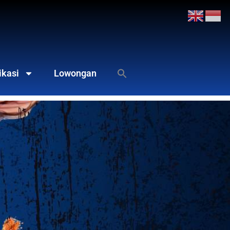
ikasi
Lowongan