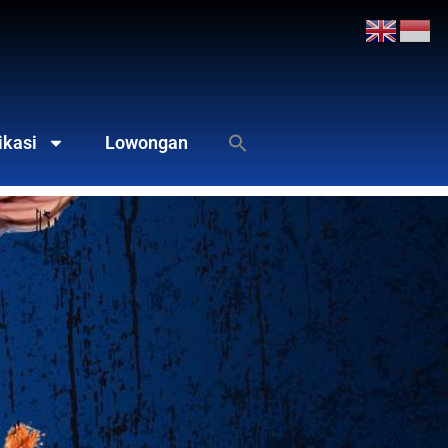
ikasi
Lowongan