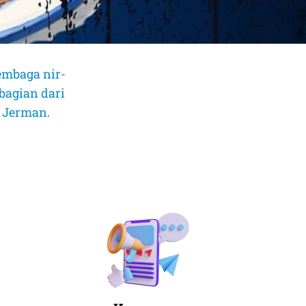
embaga nir-
bagian dari
, Jerman.