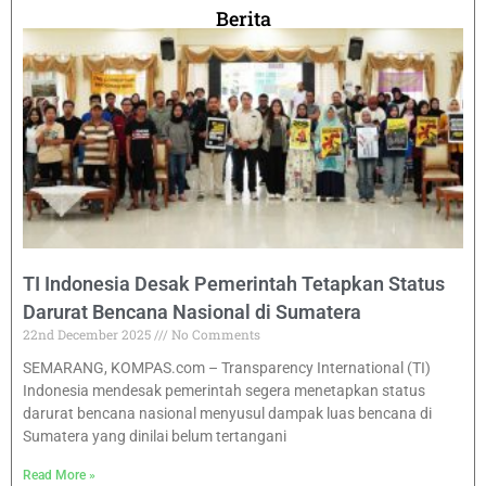
Berita
TI Indonesia Desak Pemerintah Tetapkan Status
Darurat Bencana Nasional di Sumatera
22nd December 2025
No Comments
SEMARANG, KOMPAS.com – Transparency International (TI)
Indonesia mendesak pemerintah segera menetapkan status
darurat bencana nasional menyusul dampak luas bencana di
Sumatera yang dinilai belum tertangani
Read More »