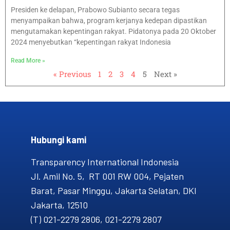
Presiden ke delapan, Prabowo Subianto secara tegas
menyampaikan bahwa, program kerjanya kedepan dipastikan
mengutamakan kepentingan rakyat. Pidatonya pada 20 Oktober
2024 menyebutkan “kepentingan rakyat Indonesia
Read More »
« Previous
1
2
3
4
5
Next »
Hubungi kami​
Transparency International Indonesia
Jl. Amil No. 5, RT 001 RW 004, Pejaten
Barat, Pasar Minggu, Jakarta Selatan, DKI
Jakarta, 12510
(T) 021-2279 2806, 021-2279 2807