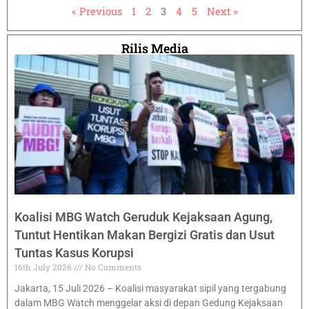
« Previous
1
2
3
4
5
Next »
Rilis Media
Koalisi MBG Watch Geruduk Kejaksaan Agung,
Tuntut Hentikan Makan Bergizi Gratis dan Usut
Tuntas Kasus Korupsi
16th July 2026
No Comments
Jakarta, 15 Juli 2026 – Koalisi masyarakat sipil yang tergabung
dalam MBG Watch menggelar aksi di depan Gedung Kejaksaan