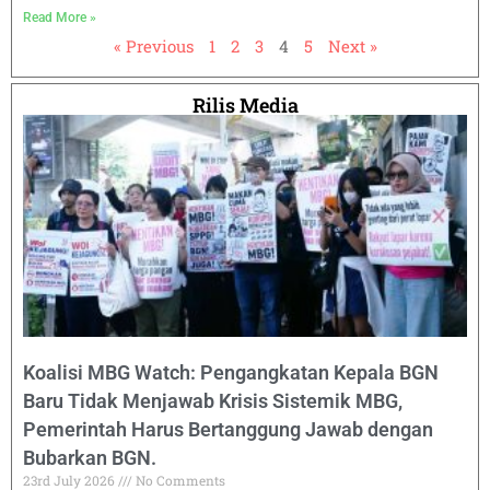
Read More »
« Previous
1
2
3
4
5
Next »
Rilis Media
Koalisi MBG Watch: Pengangkatan Kepala BGN
Baru Tidak Menjawab Krisis Sistemik MBG,
Pemerintah Harus Bertanggung Jawab dengan
Bubarkan BGN.
23rd July 2026
No Comments