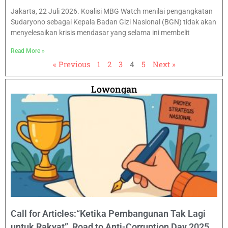
Jakarta, 22 Juli 2026. Koalisi MBG Watch menilai pengangkatan
Sudaryono sebagai Kepala Badan Gizi Nasional (BGN) tidak akan
menyelesaikan krisis mendasar yang selama ini membelit
Read More »
« Previous
1
2
3
4
5
Next »
Lowongan
Call for Articles:“Ketika Pembangunan Tak Lagi
untuk Rakyat” Road to Anti-Corruption Day 2025