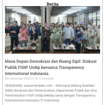
Berita
Masa Depan Demokrasi dan Ruang Sipil: Diskusi
Publik FISIP Undip bersama Transparency
International Indonesia
4th December 2025
No Comments
SEMARANG, suaramerdeka.com – Kelompok Bidang Keahlian
(KBK) Birokrasi dan Pemerintahan, Departemen Politik dan Ilmu
Pemerintahan FISIP Undip bekerja sama dengan Transparency
International Indonesia (TI Indonesia)