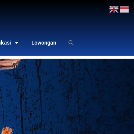
ikasi
Lowongan