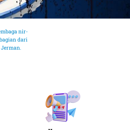
embaga nir-
bagian dari
, Jerman.