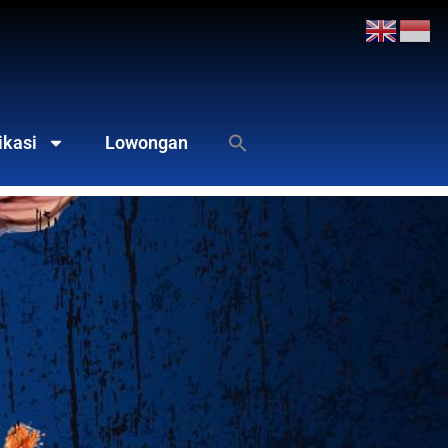
ikasi
Lowongan