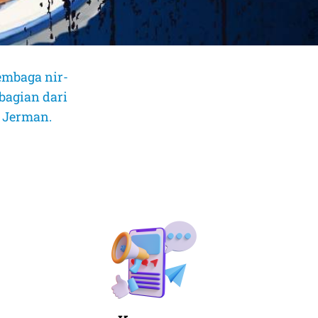
embaga nir-
bagian dari
, Jerman.