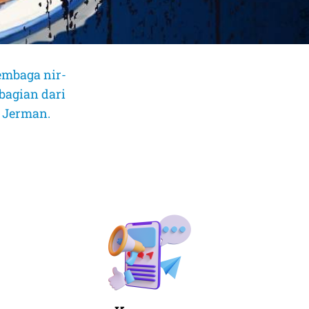
embaga nir-
bagian dari
, Jerman.