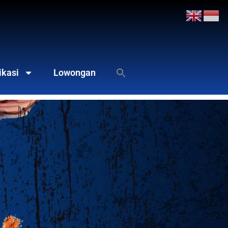
ikasi
Lowongan