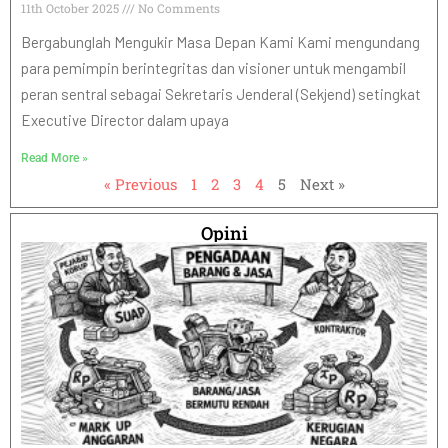
11th October 2025
No Comments
Bergabunglah Mengukir Masa Depan Kami Kami mengundang
para pemimpin berintegritas dan visioner untuk mengambil
peran sentral sebagai Sekretaris Jenderal (Sekjend) setingkat
Executive Director dalam upaya
Read More »
« Previous
1
2
3
4
5
Next »
Opini