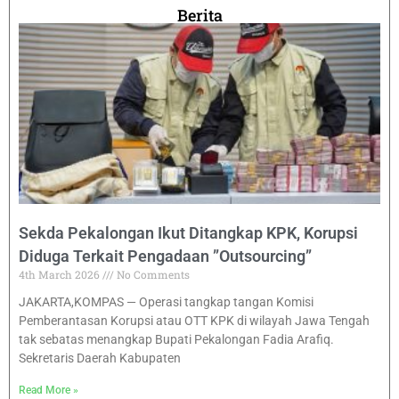
Berita
Sekda Pekalongan Ikut Ditangkap KPK, Korupsi
Diduga Terkait Pengadaan ”Outsourcing”
4th March 2026
No Comments
JAKARTA,KOMPAS — Operasi tangkap tangan Komisi
Pemberantasan Korupsi atau OTT KPK di wilayah Jawa Tengah
tak sebatas menangkap Bupati Pekalongan Fadia Arafiq.
Sekretaris Daerah Kabupaten
Read More »