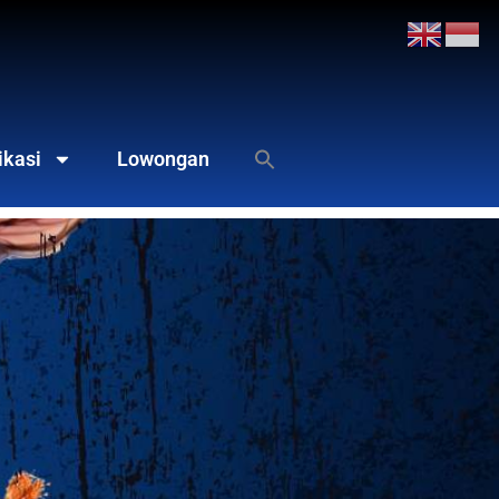
ikasi
Lowongan