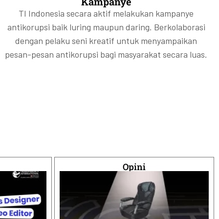
Kampanye
TI Indonesia secara aktif melakukan kampanye
antikorupsi baik luring maupun daring. Berkolaborasi
dengan pelaku seni kreatif untuk menyampaikan
pesan-pesan antikorupsi bagi masyarakat secara luas.
Opini