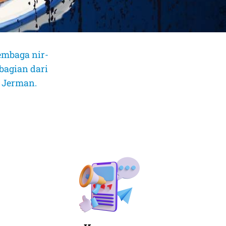
embaga nir-
bagian dari
, Jerman.