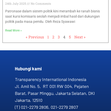
24th July 2025
No Comments
Patronase dalam sistem politik kini merambah ke ranah bisnis
saat kursi komisaris seolah menjadi imbal hasil dari dukungan
politik pada masa pemilu. Oleh Reza Syawawi
Read More »
« Previous
1
2
3
4
5
Next »
Hubungi kami​
Transparency International Indonesia
Jl. Amil No. 5, RT 001 RW 004, Pejaten
Barat, Pasar Minggu, Jakarta Selatan, DKI
Jakarta, 12510
(T) 021-2279 2806, 021-2279 2807