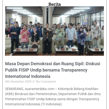
Berita
Masa Depan Demokrasi dan Ruang Sipil: Diskusi
Publik FISIP Undip bersama Transparency
International Indonesia
4th December 2025
No Comments
SEMARANG, suaramerdeka.com – Kelompok Bidang Keahlian
(KBK) Birokrasi dan Pemerintahan, Departemen Politik dan Ilmu
Pemerintahan FISIP Undip bekerja sama dengan Transparency
International Indonesia (TI Indonesia)