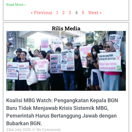
Read More »
« Previous
1
2
3
4
5
Next »
Rilis Media
Koalisi MBG Watch: Pengangkatan Kepala BGN
Baru Tidak Menjawab Krisis Sistemik MBG,
Pemerintah Harus Bertanggung Jawab dengan
Bubarkan BGN.
23rd July 2026
No Comments