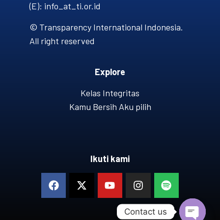
(E): info_at_ti.or.id
© Transparency International Indonesia.
All right reserved
Explore
Kelas Integritas
Kamu Bersih Aku pilih
Ikuti kami
Contact us