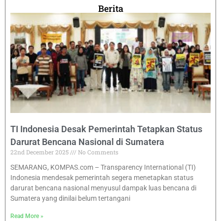
Berita
TI Indonesia Desak Pemerintah Tetapkan Status
Darurat Bencana Nasional di Sumatera
22nd December 2025
No Comments
SEMARANG, KOMPAS.com – Transparency International (TI)
Indonesia mendesak pemerintah segera menetapkan status
darurat bencana nasional menyusul dampak luas bencana di
Sumatera yang dinilai belum tertangani
Read More »