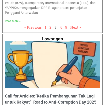
Watch (ICW), Transparency International Indonesia (TI ID), dan
YAPPIKA, mengingatkan DPR RI agar proses penunjukan
Pengganti Antarwaktu
Read More »
« Previous
1
2
3
4
5
Next »
Lowongan
Call for Articles:“Ketika Pembangunan Tak Lagi
untuk Rakyat” Road to Anti-Corruption Day 2025