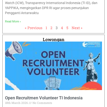
Watch (ICW), Transparency International Indonesia (TI ID), dan
YAPPIKA, mengingatkan DPR RI agar proses penunjukan
Pengganti Antarwaktu
Read More »
« Previous
1
2
3
4
5
Next »
Lowongan
Open Recruitmen Volunteer TI Indonesia
18th March 2026
No Comments