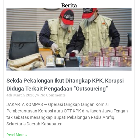
Berita
Sekda Pekalongan Ikut Ditangkap KPK, Korupsi
Diduga Terkait Pengadaan ”Outsourcing”
4th March 2026
No Comments
JAKARTA,KOMPAS — Operasi tangkap tangan Komisi
Pemberantasan Korupsi atau OTT KPK di wilayah Jawa Tengah
tak sebatas menangkap Bupati Pekalongan Fadia Arafiq.
Sekretaris Daerah Kabupaten
Read More »