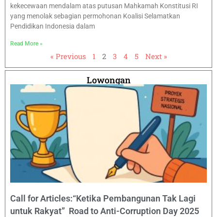
kekecewaan mendalam atas putusan Mahkamah Konstitusi RI
yang menolak sebagian permohonan Koalisi Selamatkan
Pendidikan Indonesia dalam
Read More »
« Previous
1
2
3
4
5
Next »
Lowongan
Call for Articles:“Ketika Pembangunan Tak Lagi
untuk Rakyat” Road to Anti-Corruption Day 2025