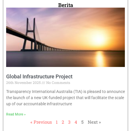
Berita
Global Infrastructure Project
26th November 2025
No Comments
Transparency International Australia (TIA) is pleased to announce
the launch of a new UK-funded project that will facilitate the scale
up of our accountable infrastructure
Read More »
« Previous
1
2
3
4
5
Next »