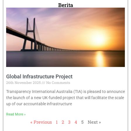
Berita
Global Infrastructure Project
26th November 2025
No Comments
Transparency International Australia (TIA) is pleased to announce
the launch of a new UK-funded project that will facilitate the scale
up of our accountable infrastructure
Read More »
« Previous
1
2
3
4
5
Next »