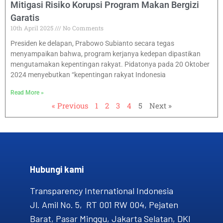
Mitigasi Risiko Korupsi Program Makan Bergizi
Garatis
10th April 2025
No Comments
Presiden ke delapan, Prabowo Subianto secara tegas
menyampaikan bahwa, program kerjanya kedepan dipastikan
mengutamakan kepentingan rakyat. Pidatonya pada 20 Oktober
2024 menyebutkan “kepentingan rakyat Indonesia
Read More »
« Previous
1
2
3
4
5
Next »
Hubungi kami​
Transparency International Indonesia
Jl. Amil No. 5, RT 001 RW 004, Pejaten
Barat, Pasar Minggu, Jakarta Selatan, DKI