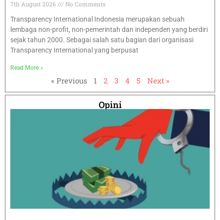
7th August 2026
No Comments
Transparency International Indonesia merupakan sebuah
lembaga non-profit, non-pemerintah dan independen yang berdiri
sejak tahun 2000. Sebagai salah satu bagian dari organisasi
Transparency International yang berpusat
Read More »
« Previous
1
2
3
4
5
Next »
Opini