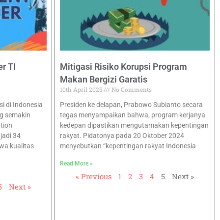
r TI
Mitigasi Risiko Korupsi Program
Makan Bergizi Garatis
10th April 2025
No Comments
 di Indonesia
Presiden ke delapan, Prabowo Subianto secara
g semakin
tegas menyampaikan bahwa, program kerjanya
tion
kedepan dipastikan mengutamakan kepentingan
jadi 34
rakyat. Pidatonya pada 20 Oktober 2024
wa kualitas
menyebutkan “kepentingan rakyat Indonesia
Read More »
« Previous
1
2
3
4
5
Next »
5
Next »