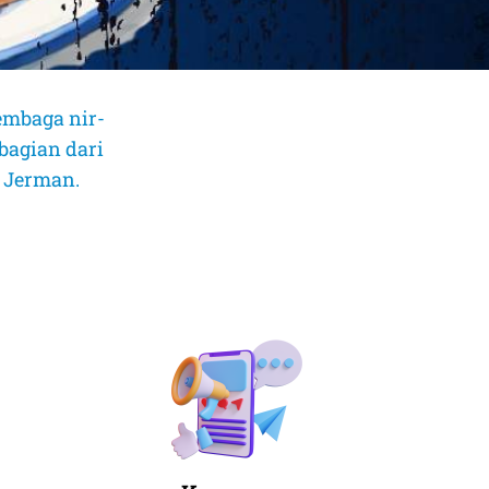
embaga nir-
bagian dari
, Jerman.