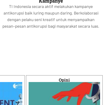
Kampanye
TI Indonesia secara aktif melakukan kampanye
antikorupsi baik luring maupun daring. Berkolaborasi
dengan pelaku seni kreatif untuk menyampaikan
pesan-pesan antikorupsi bagi masyarakat secara luas.
Opini