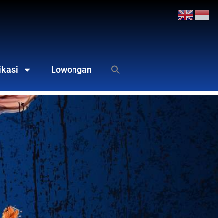
ikasi
Lowongan