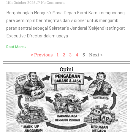
11th October 2025
No Comments
Bergabunglah Mengukir Masa Depan Kami Kami mengundang
para pemimpin berintegritas dan visioner untuk mengambil
peran sentral sebagai Sekretaris Jenderal (Sekjend) setingkat
Executive Director dalam upaya
Read More »
« Previous
1
2
3
4
5
Next »
Opini