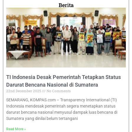
Berita
TI Indonesia Desak Pemerintah Tetapkan Status
Darurat Bencana Nasional di Sumatera
22nd December 2025
No Comments
SEMARANG, KOMPAS.com – Transparency International (TI)
Indonesia mendesak pemerintah segera menetapkan status
darurat bencana nasional menyusul dampak luas bencana di
Sumatera yang dinilai belum tertangani
Read More »