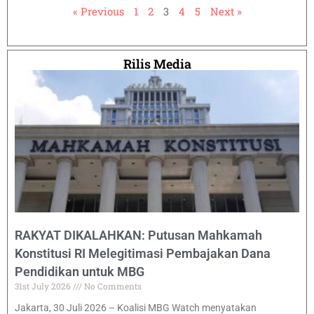
« Previous
1
2
3
4
5
Next »
Rilis Media
RAKYAT DIKALAHKAN: Putusan Mahkamah
Konstitusi RI Melegitimasi Pembajakan Dana
Pendidikan untuk MBG
31st July 2026
No Comments
Jakarta, 30 Juli 2026 – Koalisi MBG Watch menyatakan