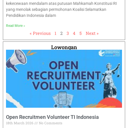
kekecewaan mendalam atas putusan Mahkamah Konstitusi RI
yang menolak sebagian permohonan Koalisi Selamatkan
Pendidikan Indonesia dalam
Read More »
« Previous
1
2
3
4
5
Next »
Lowongan
Open Recruitmen Volunteer TI Indonesia
18th March 2026
No Comments