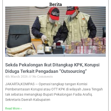
Berita
Sekda Pekalongan Ikut Ditangkap KPK, Korupsi
Diduga Terkait Pengadaan ”Outsourcing”
4th March 2026
No Comments
JAKARTA,KOMPAS — Operasi tangkap tangan Komisi
Pemberantasan Korupsi atau OTT KPK di wilayah Jawa Tengah
tak sebatas menangkap Bupati Pekalongan Fadia Arafiq.
Sekretaris Daerah Kabupaten
Read More »