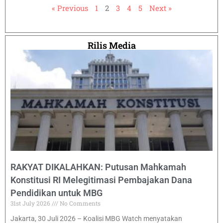
« Previous
1
2
3
4
5
Next »
Rilis Media
RAKYAT DIKALAHKAN: Putusan Mahkamah
Konstitusi RI Melegitimasi Pembajakan Dana
Pendidikan untuk MBG
31st July 2026
No Comments
Jakarta, 30 Juli 2026 – Koalisi MBG Watch menyatakan