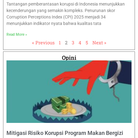
Tantangan pemberantasan korupsi di Indonesia menunjukkan
kecenderungan yang semakin kompleks. Penurunan skor
Corruption Perceptions Index (CPI) 2025 menjadi 34
menunjukkan indikator nyata bahwa kualitas tata
Read More »
« Previous
1
2
3
4
5
Next »
Opini
Mitigasi Risiko Korupsi Program Makan Bergizi