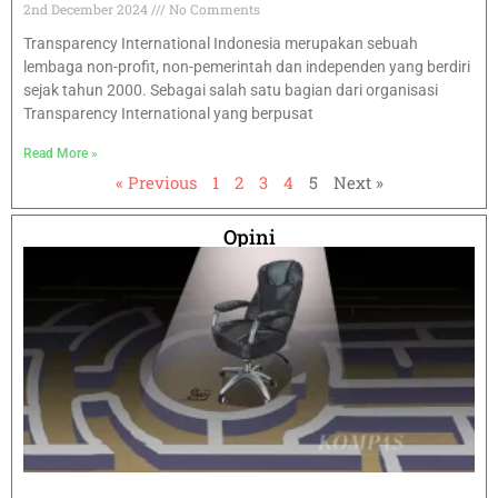
2nd December 2024
No Comments
Transparency International Indonesia merupakan sebuah
lembaga non-profit, non-pemerintah dan independen yang berdiri
sejak tahun 2000. Sebagai salah satu bagian dari organisasi
Transparency International yang berpusat
Read More »
« Previous
1
2
3
4
5
Next »
Opini