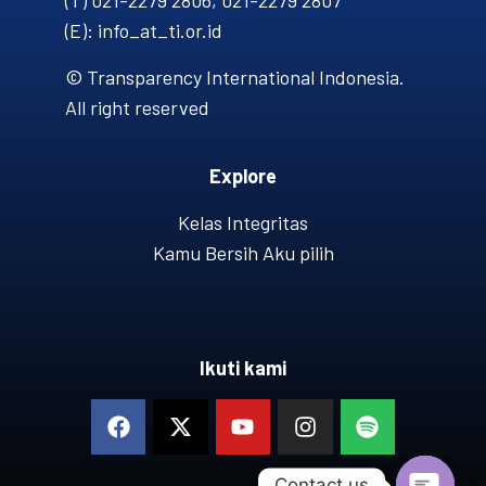
(T) 021-2279 2806, 021-2279 2807
(E): info_at_ti.or.id
© Transparency International Indonesia.
All right reserved
Explore
Kelas Integritas
Kamu Bersih Aku pilih
Ikuti kami
Contact us