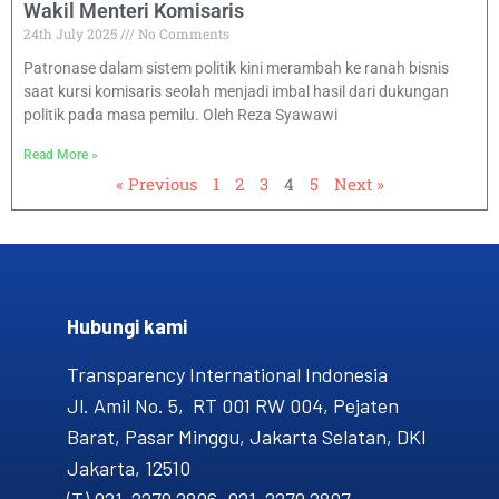
Wakil Menteri Komisaris
24th July 2025
No Comments
Patronase dalam sistem politik kini merambah ke ranah bisnis
saat kursi komisaris seolah menjadi imbal hasil dari dukungan
politik pada masa pemilu. Oleh Reza Syawawi
Read More »
« Previous
1
2
3
4
5
Next »
Hubungi kami​
Transparency International Indonesia
Jl. Amil No. 5, RT 001 RW 004, Pejaten
Barat, Pasar Minggu, Jakarta Selatan, DKI
Jakarta, 12510