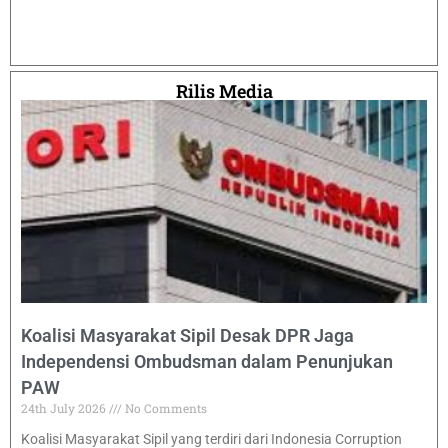
Rilis Media
Koalisi Masyarakat Sipil Desak DPR Jaga
Independensi Ombudsman dalam Penunjukan
PAW
24th July 2026
No Comments
Koalisi Masyarakat Sipil yang terdiri dari Indonesia Corruption