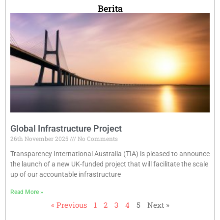
Berita
Global Infrastructure Project
26th November 2025
No Comments
Transparency International Australia (TIA) is pleased to announce
the launch of a new UK-funded project that will facilitate the scale
up of our accountable infrastructure
Read More »
« Previous
1
2
3
4
5
Next »