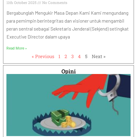
11th October 2025
No Comments
Bergabunglah Mengukir Masa Depan Kami Kami mengundang
para pemimpin berintegritas dan visioner untuk mengambil
peran sentral sebagai Sekretaris Jenderal (Sekjend) setingkat
Executive Director dalam upaya
Read More »
« Previous
1
2
3
4
5
Next »
Opini