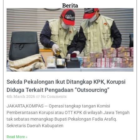
Berita
Sekda Pekalongan Ikut Ditangkap KPK, Korupsi
Diduga Terkait Pengadaan ”Outsourcing”
4th March 2026
No Comments
JAKARTA,KOMPAS — Operasi tangkap tangan Komisi
Pemberantasan Korupsi atau OTT KPK di wilayah Jawa Tengah
tak sebatas menangkap Bupati Pekalongan Fadia Arafiq.
Sekretaris Daerah Kabupaten
Read More »