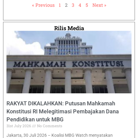
« Previous
1
2
3
4
5
Next »
Rilis Media
RAKYAT DIKALAHKAN: Putusan Mahkamah
Konstitusi RI Melegitimasi Pembajakan Dana
Pendidikan untuk MBG
31st July 2026
No Comments
Jakarta, 30 Juli 2026 – Koalisi MBG Watch menyatakan