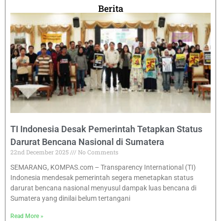
Berita
TI Indonesia Desak Pemerintah Tetapkan Status
Darurat Bencana Nasional di Sumatera
22nd December 2025
No Comments
SEMARANG, KOMPAS.com – Transparency International (TI)
Indonesia mendesak pemerintah segera menetapkan status
darurat bencana nasional menyusul dampak luas bencana di
Sumatera yang dinilai belum tertangani
Read More »