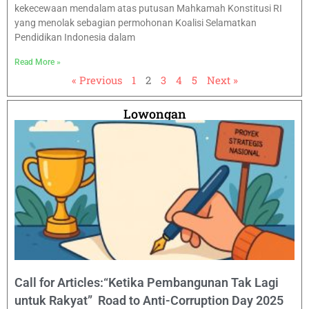
kekecewaan mendalam atas putusan Mahkamah Konstitusi RI
yang menolak sebagian permohonan Koalisi Selamatkan
Pendidikan Indonesia dalam
Read More »
« Previous
1
2
3
4
5
Next »
Lowongan
Call for Articles:“Ketika Pembangunan Tak Lagi
untuk Rakyat” Road to Anti-Corruption Day 2025