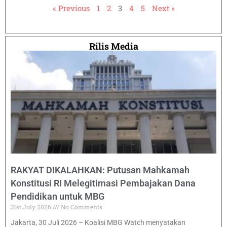
« Previous
1
2
3
4
5
Next »
Rilis Media
RAKYAT DIKALAHKAN: Putusan Mahkamah
Konstitusi RI Melegitimasi Pembajakan Dana
Pendidikan untuk MBG
31st July 2026
No Comments
Jakarta, 30 Juli 2026 – Koalisi MBG Watch menyatakan