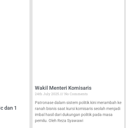
Wakil Menteri Komisaris
24th July 2025
No Comments
Patronase dalam sistem politik kini merambah ke
ic dan 1
ranah bisnis saat kursi komisaris seolah menjadi
imbal hasil dari dukungan politik pada masa
pemilu. Oleh Reza Syawawi