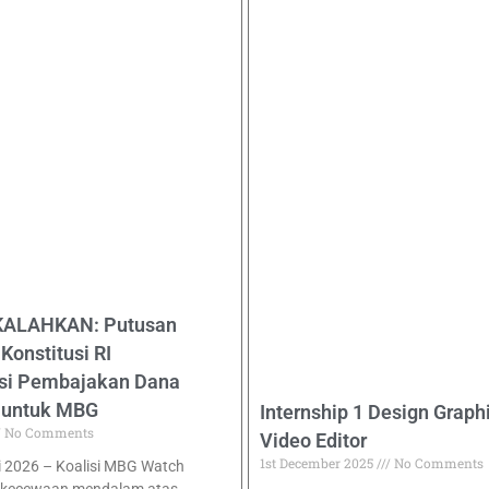
KALAHKAN: Putusan
onstitusi RI
si Pembajakan Dana
 untuk MBG
Internship 1 Design Graph
No Comments
Video Editor
1st December 2025
No Comments
li 2026 – Koalisi MBG Watch