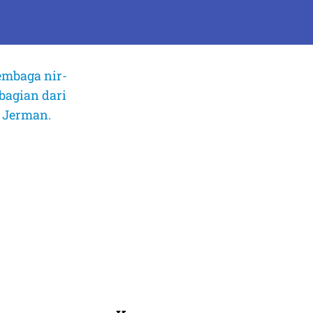
embaga nir-
bagian dari
, Jerman.