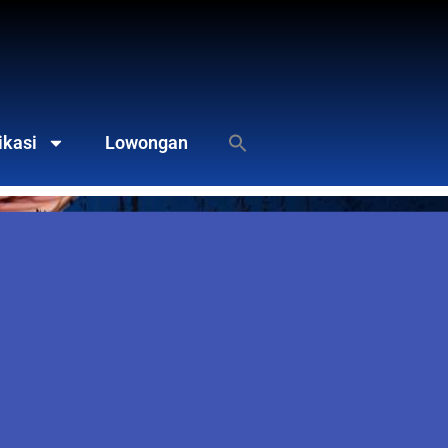
ikasi
Lowongan