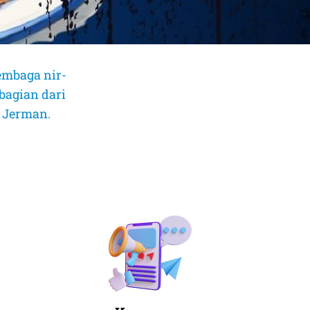
embaga nir-
bagian dari
, Jerman.