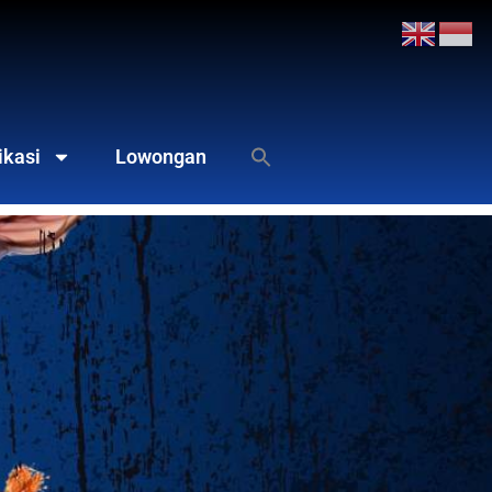
ikasi
Lowongan