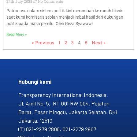
24th July 2025
No Comments
Patronase dalam sistem politik kini merambah ke ranah bisnis
saat kursi komisaris seolah menjadi imbal hasil dari dukungan
politik pada masa pemilu. Oleh Reza Syawawi
Read More »
« Previous
1
2
3
4
5
Next »
Hubungi kami​
Transparency International Indonesia
Jl. Amil No. 5, RT 001 RW 004, Pejaten
Barat, Pasar Minggu, Jakarta Selatan, DKI
Jakarta, 12510
(T) 021-2279 2806, 021-2279 2807