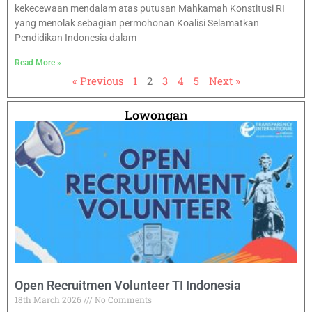
kekecewaan mendalam atas putusan Mahkamah Konstitusi RI
yang menolak sebagian permohonan Koalisi Selamatkan
Pendidikan Indonesia dalam
Read More »
« Previous
1
2
3
4
5
Next »
Lowongan
Open Recruitmen Volunteer TI Indonesia
18th March 2026
No Comments