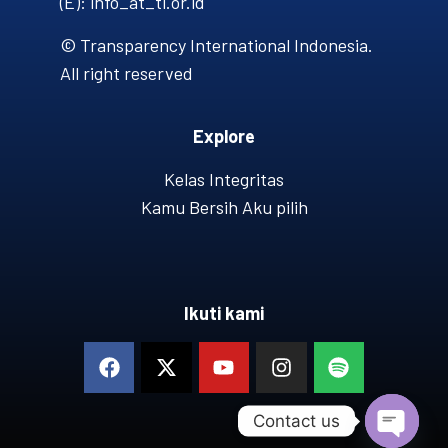
(E): info_at_ti.or.id
© Transparency International Indonesia.
All right reserved
Explore
Kelas Integritas
Kamu Bersih Aku pilih
Ikuti kami
Contact us