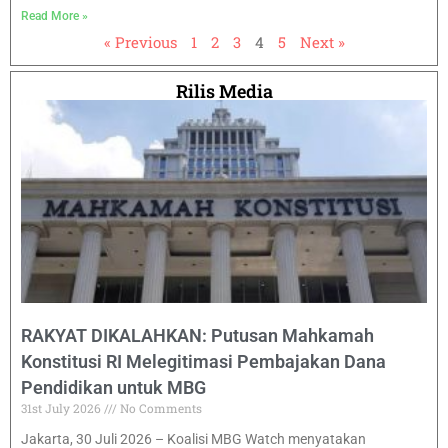
Read More »
« Previous
1
2
3
4
5
Next »
Rilis Media
RAKYAT DIKALAHKAN: Putusan Mahkamah
Konstitusi RI Melegitimasi Pembajakan Dana
Pendidikan untuk MBG
31st July 2026
No Comments
Jakarta, 30 Juli 2026 – Koalisi MBG Watch menyatakan