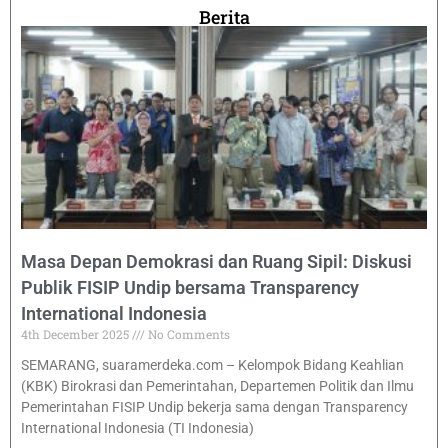
Berita
Masa Depan Demokrasi dan Ruang Sipil: Diskusi
Publik FISIP Undip bersama Transparency
International Indonesia
4th December 2025
No Comments
SEMARANG, suaramerdeka.com – Kelompok Bidang Keahlian
(KBK) Birokrasi dan Pemerintahan, Departemen Politik dan Ilmu
Pemerintahan FISIP Undip bekerja sama dengan Transparency
International Indonesia (TI Indonesia)