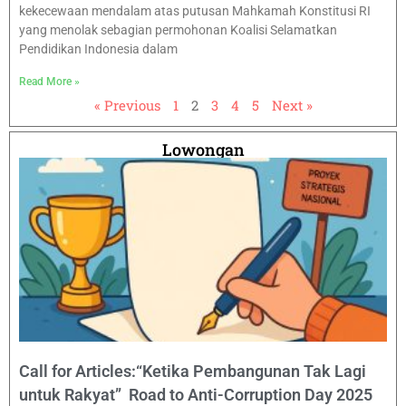
kekecewaan mendalam atas putusan Mahkamah Konstitusi RI
yang menolak sebagian permohonan Koalisi Selamatkan
Pendidikan Indonesia dalam
Read More »
« Previous
1
2
3
4
5
Next »
Lowongan
Call for Articles:“Ketika Pembangunan Tak Lagi
untuk Rakyat” Road to Anti-Corruption Day 2025