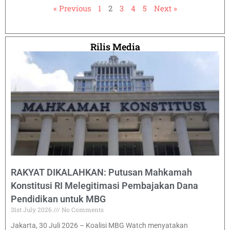
« Previous
1
2
3
4
5
Next »
Rilis Media
RAKYAT DIKALAHKAN: Putusan Mahkamah
Konstitusi RI Melegitimasi Pembajakan Dana
Pendidikan untuk MBG
31st July 2026
No Comments
Jakarta, 30 Juli 2026 – Koalisi MBG Watch menyatakan