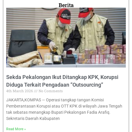
Berita
Sekda Pekalongan Ikut Ditangkap KPK, Korupsi
Diduga Terkait Pengadaan ”Outsourcing”
4th March 2026
No Comments
JAKARTA,KOMPAS — Operasi tangkap tangan Komisi
Pemberantasan Korupsi atau OTT KPK di wilayah Jawa Tengah
tak sebatas menangkap Bupati Pekalongan Fadia Arafiq.
Sekretaris Daerah Kabupaten
Read More »